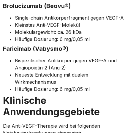
Brolucizumab (Beovu®)
Single-chain Antikörperfragment gegen VEGF-A
Kleinstes Anti-VEGF-Molekül
Molekulargewicht: ca. 26 kDa
Häufige Dosierung: 6 mg/0,05 ml
Faricimab (Vabysmo®)
Bispezifischer Antikörper gegen VEGF-A und
Angiopoietin-2 (Ang-2)
Neueste Entwicklung mit dualem
Wirkmechanismus
Häufige Dosierung: 6 mg/0,05 ml
Klinische
Anwendungsgebiete
Die Anti-VEGF-Therapie wird bei folgenden
Netzhauterkrankungen eingesetzt: