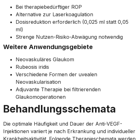
Bei therapiebedürftiger ROP
Alternative zur Laserkoagulation
Dosisreduktion erforderlich (0,025 ml statt 0,05
ml)
Strenge Nutzen-Risiko-Abwägung notwendig
Weitere Anwendungsgebiete
Neovaskuläres Glaukom
Rubeosis iridis
Verschiedene Formen der uvealen
Neovaskularisation
Adjuvante Therapie bei filtrierenden
Glaukomoperationen
Behandlungsschemata
Die optimale Häufigkeit und Dauer der Anti-VEGF-
Injektionen variiert je nach Erkrankung und individueller
Krankheitsaktivität. Folgende Therapieschemata werden