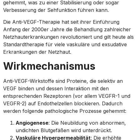
gehemmt, was zu einer Stabilisierung oder sogar
Verbesserung der Sehfunktion führen kann.
Die Anti-VEGF-Therapie hat seit ihrer Einführung
Anfang der 2000er Jahre die Behandlung zahlreicher
Netzhauterkrankungen revolutioniert und gilt heute als
Standardtherapie für viele vaskuläre und exsudative
Erkrankungen der Netzhaut.
Wirkmechanismus
Anti-VEGF-Wirkstoffe sind Proteine, die selektiv an
VEGF binden und dessen Interaktion mit den
entsprechenden Rezeptoren (vor allem VEGFR-1 und
VEGFR-2) auf Endothelzellen blockieren. Dadurch
werden folgende pathologische Prozesse gehemmt:
Angiogenese
: Die Neubildung von abnormen,
undichten Blutgefäßen wird unterdrückt.
Vaskuläre Hyperpermeabilität
: Die erhöhte