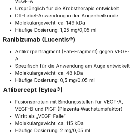
VEGF-A
Ursprünglich für die Krebstherapie entwickelt
Off-Label-Anwendung in der Augenheilkunde
Molekulargewicht: ca. 149 kDa
Häufige Dosierung: 1,25 mg/0,05 ml
Ranibizumab (Lucentis®)
Antikörperfragment (Fab-Fragment) gegen VEGF-
A
Spezifisch für die Anwendung am Auge entwickelt
Molekulargewicht: ca. 48 kDa
Häufige Dosierung: 0,5 mg/0,05 ml
Aflibercept (Eylea®)
Fusionsprotein mit Bindungsstellen für VEGF-A,
VEGF-B und PlGF (Plazenta-Wachstumsfaktor)
Wirkt als „VEGF-Falle“
Molekulargewicht: ca. 115 kDa
Häufige Dosierung: 2 mg/0,05 ml