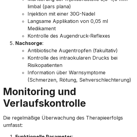
limbal (pars plana)
Injektion mit einer 30G-Nadel
Langsame Applikation von 0,05 ml
Medikament
Kontrolle des Augendruck-Reflexes
Nachsorge
:
Antibiotische Augentropfen (fakultativ)
Kontrolle des intraokularen Drucks bei
Risikopatienten
Information über Warnsymptome
(Schmerzen, Rötung, Sehverschlechterung)
Monitoring und
Verlaufskontrolle
Die regelmäßige Überwachung des Therapieerfolgs
umfasst:
Funktionelle Parameter
: