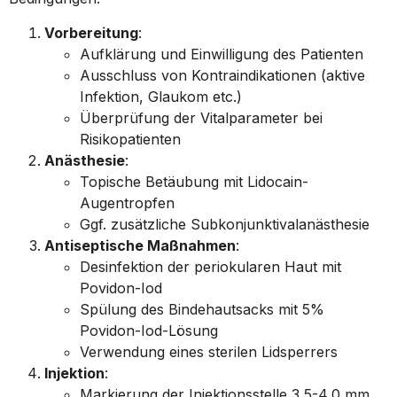
Vorbereitung
:
Aufklärung und Einwilligung des Patienten
Ausschluss von Kontraindikationen (aktive
Infektion, Glaukom etc.)
Überprüfung der Vitalparameter bei
Risikopatienten
Anästhesie
:
Topische Betäubung mit Lidocain-
Augentropfen
Ggf. zusätzliche Subkonjunktivalanästhesie
Antiseptische Maßnahmen
:
Desinfektion der periokularen Haut mit
Povidon-Iod
Spülung des Bindehautsacks mit 5%
Povidon-Iod-Lösung
Verwendung eines sterilen Lidsperrers
Injektion
:
Markierung der Injektionsstelle 3,5-4,0 mm