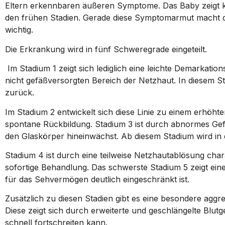
Eltern erkennbaren äußeren Symptome. Das Baby zeigt k
den frühen Stadien. Gerade diese Symptomarmut macht d
wichtig.
Die Erkrankung wird in fünf Schweregrade eingeteilt.
Im Stadium 1 zeigt sich lediglich eine leichte Demarkat
nicht gefäßversorgten Bereich der Netzhaut. In diesem St
zurück.
Im Stadium 2 entwickelt sich diese Linie zu einem erhöht
spontane Rückbildung. Stadium 3 ist durch abnormes Ge
den Glaskörper hineinwächst. Ab diesem Stadium wird in
Stadium 4 ist durch eine teilweise Netzhautablösung char
sofortige Behandlung. Das schwerste Stadium 5 zeigt ein
für das Sehvermögen deutlich eingeschränkt ist.
Zusätzlich zu diesen Stadien gibt es eine besondere aggr
Diese zeigt sich durch erweiterte und geschlängelte Blu
schnell fortschreiten kann.