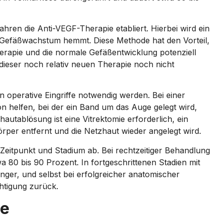
Jahren die Anti-VEGF-Therapie etabliert. Hierbei wird ein
e Gefäßwachstum hemmt. Diese Methode hat den Vorteil,
herapie und die normale Gefäßentwicklung potenziell
 dieser noch relativ neuen Therapie noch nicht
 operative Eingriffe notwendig werden. Bei einer
n helfen, bei der ein Band um das Auge gelegt wird,
autablösung ist eine Vitrektomie erforderlich, ein
örper entfernt und die Netzhaut wieder angelegt wird.
eitpunkt und Stadium ab. Bei rechtzeitiger Behandlung
twa 80 bis 90 Prozent. In fortgeschrittenen Stadien mit
nger, und selbst bei erfolgreicher anatomischer
chtigung zurück.
se