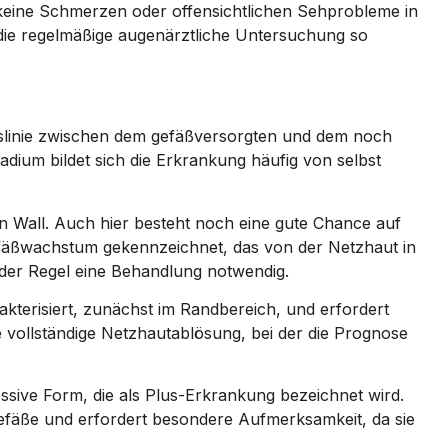
eine Schmerzen oder offensichtlichen Sehprobleme in
ie regelmäßige augenärztliche Untersuchung so
ionslinie zwischen dem gefäßversorgten und dem noch
adium bildet sich die Erkrankung häufig von selbst
en Wall. Auch hier besteht noch eine gute Chance auf
fäßwachstum gekennzeichnet, das von der Netzhaut in
 der Regel eine Behandlung notwendig.
akterisiert, zunächst im Randbereich, und erfordert
e vollständige Netzhautablösung, bei der die Prognose
essive Form, die als Plus-Erkrankung bezeichnet wird.
tgefäße und erfordert besondere Aufmerksamkeit, da sie