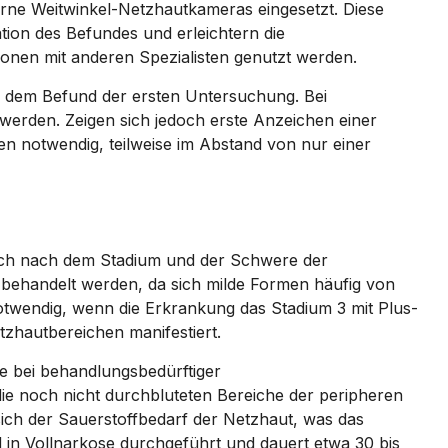
rne Weitwinkel-Netzhautkameras eingesetzt. Diese
ation des Befundes und erleichtern die
ionen mit anderen Spezialisten genutzt werden.
ch dem Befund der ersten Untersuchung. Bei
erden. Zeigen sich jedoch erste Anzeichen einer
n notwendig, teilweise im Abstand von nur einer
sich nach dem Stadium und der Schwere der
behandelt werden, da sich milde Formen häufig von
notwendig, wenn die Erkrankung das Stadium 3 mit Plus-
tzhautbereichen manifestiert.
ie bei behandlungsbedürftiger
ie noch nicht durchbluteten Bereiche der peripheren
ich der Sauerstoffbedarf der Netzhaut, was das
in Vollnarkose durchgeführt und dauert etwa 30 bis