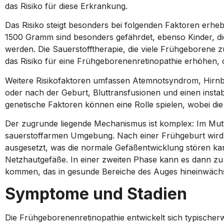
das Risiko für diese Erkrankung.
Das Risiko steigt besonders bei folgenden Faktoren erhe
1500 Gramm sind besonders gefährdet, ebenso Kinder, d
werden. Die Sauerstofftherapie, die viele Frühgeborene 
das Risiko für eine Frühgeborenenretinopathie erhöhen, 
Weitere Risikofaktoren umfassen Atemnotsyndrom, Hirn
oder nach der Geburt, Bluttransfusionen und einen inst
genetische Faktoren können eine Rolle spielen, wobei di
Der zugrunde liegende Mechanismus ist komplex: Im Mutte
sauerstoffarmen Umgebung. Nach einer Frühgeburt wird 
ausgesetzt, was die normale Gefäßentwicklung stören ka
Netzhautgefäße. In einer zweiten Phase kann es dann z
kommen, das in gesunde Bereiche des Auges hineinwächs
Symptome und Stadien
Die Frühgeborenenretinopathie entwickelt sich typischerw