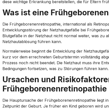
diese wichtige Erkrankung bereitstellen, die für Eltern 
Was ist eine Frühgeborenen
Die Frühgeborenenretinopathie, international als Retinopa
Entwicklungsstörung der Netzhautgefäße bei Frühgeboren
Blutgefäße in der Netzhaut nicht normal weiter, was z
Netzhautablösung führen kann.
Normalerweise beginnt die Entwicklung der Netzhautgefä
kurz vor dem errechneten Geburtstermin vollständig abge
Prozess noch nicht beendet. Die Netzhaut muss ihre Entw
Bedingungen fortsetzen, was zu Störungen führen kann.
Ursachen und Risikofaktore
Frühgeborenenretinopathie
Die Hauptursache der Frühgeborenenretinopathie liegt i
Zeitpunkt der Geburt. Je früher ein Kind geboren wird und