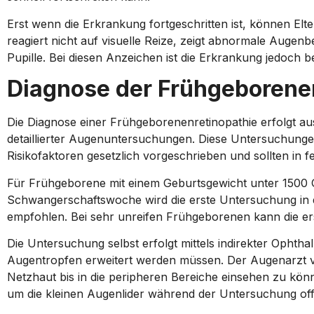
Erst wenn die Erkrankung fortgeschritten ist, können E
reagiert nicht auf visuelle Reize, zeigt abnormale Auge
Pupille. Bei diesen Anzeichen ist die Erkrankung jedoch ber
Diagnose der Frühgeborene
Die Diagnose einer Frühgeborenenretinopathie erfolgt auss
detaillierter Augenuntersuchungen. Diese Untersuchunge
Risikofaktoren gesetzlich vorgeschrieben und sollten in f
Für Frühgeborene mit einem Geburtsgewicht unter 1500 
Schwangerschaftswoche wird die erste Untersuchung in d
empfohlen. Bei sehr unreifen Frühgeborenen kann die er
Die Untersuchung selbst erfolgt mittels indirekter Ophtha
Augentropfen erweitert werden müssen. Der Augenarzt ve
Netzhaut bis in die peripheren Bereiche einsehen zu könn
um die kleinen Augenlider während der Untersuchung off