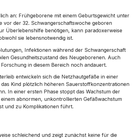
blich an: Frühgeborene mit einem Geburtsgewicht unter
ie vor der 32. Schwangerschaftswoche geboren
zur Überlebenshilfe benötigen, kann paradoxerweise
obwohl sie lebensnotwendig ist.
blutungen, Infektionen während der Schwangerschaft
abilen Gesundheitszustand des Neugeborenen. Auch
e Forschung in diesem Bereich noch andauert.
rleib entwickeln sich die Netzhautgefäße in einer
das Kind plötzlich höheren Sauerstoffkonzentrationen
nn. In einer ersten Phase stoppt das Wachstum der
u einem abnormen, unkontrollierten Gefäßwachstum
t und zu Komplikationen führt.
eise schleichend und zeigt zunächst keine für die