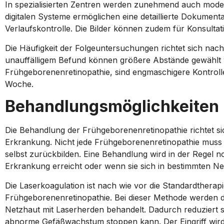
In spezialisierten Zentren werden zunehmend auch mode
digitalen Systeme ermöglichen eine detaillierte Dokument
Verlaufskontrolle. Die Bilder können zudem für Konsultat
Die Häufigkeit der Folgeuntersuchungen richtet sich na
unauffälligem Befund können größere Abstände gewählt w
Frühgeborenenretinopathie, sind engmaschigere Kontrolle
Woche.
Behandlungsmöglichkeiten
Die Behandlung der Frühgeborenenretinopathie richtet 
Erkrankung. Nicht jede Frühgeborenenretinopathie muss 
selbst zurückbilden. Eine Behandlung wird in der Regel 
Erkrankung erreicht oder wenn sie sich in bestimmten Ne
Die Laserkoagulation ist nach wie vor die Standardtherap
Frühgeborenenretinopathie. Bei dieser Methode werden d
Netzhaut mit Laserherden behandelt. Dadurch reduziert s
abnorme Gefäßwachstum stoppen kann. Der Eingriff wird 