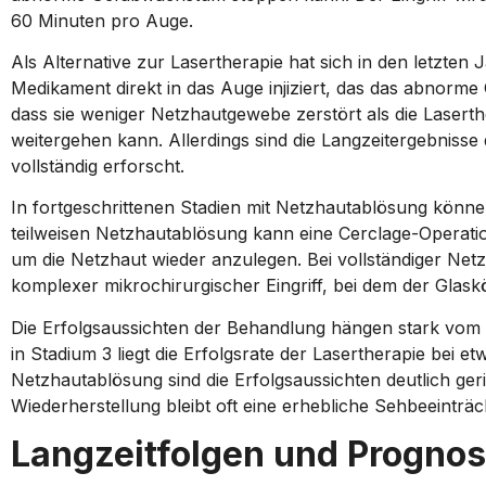
60 Minuten pro Auge.
Als Alternative zur Lasertherapie hat sich in den letzten 
Medikament direkt in das Auge injiziert, das das abnorm
dass sie weniger Netzhautgewebe zerstört als die Lasert
weitergehen kann. Allerdings sind die Langzeitergebnisse
vollständig erforscht.
In fortgeschrittenen Stadien mit Netzhautablösung können
teilweisen Netzhautablösung kann eine Cerclage-Operatio
um die Netzhaut wieder anzulegen. Bei vollständiger Netzh
komplexer mikrochirurgischer Eingriff, bei dem der Glask
Die Erfolgsaussichten der Behandlung hängen stark vom Z
in Stadium 3 liegt die Erfolgsrate der Lasertherapie bei e
Netzhautablösung sind die Erfolgsaussichten deutlich geri
Wiederherstellung bleibt oft eine erhebliche Sehbeeinträ
Langzeitfolgen und Progno