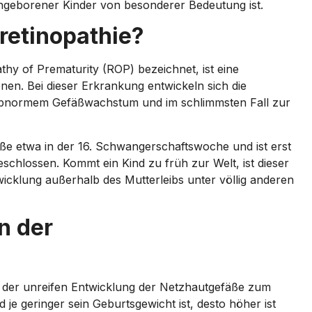
frühgeborener Kinder von besonderer Bedeutung ist.
retinopathie?
thy of Prematurity (ROP) bezeichnet, ist eine
en. Bei dieser Erkrankung entwickeln sich die
u abnormem Gefäßwachstum und im schlimmsten Fall zur
ße etwa in der 16. Schwangerschaftswoche und ist erst
schlossen. Kommt ein Kind zu früh zur Welt, ist dieser
icklung außerhalb des Mutterleibs unter völlig anderen
n der
n der unreifen Entwicklung der Netzhautgefäße zum
 je geringer sein Geburtsgewicht ist, desto höher ist