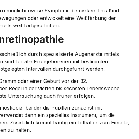
ltern möglicherweise Symptome bemerken: Das Kind
nbewegungen oder entwickelt eine Weißfärbung der
eits weit fortgeschritten.
nretinopathie
chließlich durch spezialisierte Augenärzte mittels
n sind für alle Frühgeborenen mit bestimmten
estgelegten Intervallen durchgeführt werden.
Gramm oder einer Geburt vor der 32.
er Regel in der vierten bis sechsten Lebenswoche
ste Untersuchung auch früher erfolgen.
lmoskopie, bei der die Pupillen zunächst mit
rwendet dann ein spezielles Instrument, um die
en. Zusätzlich kommt häufig ein Lidhalter zum Einsatz,
en zu halten.